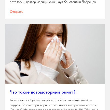
патологии, доктор медицинских наук Константин Добрецов
Открыть
Что такое вазомоторный ринит?
Аллергический ринит вызывает пыльца, инфекционный —
вирусы. Вазомоторный ринит возникает «на ровном месте».
От чего? На этот вопрос отвечает директор НИИ Обоняния