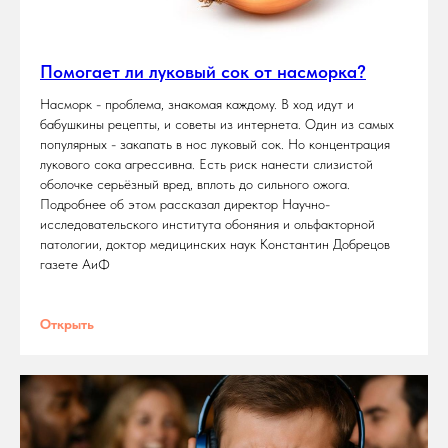
Помогает ли луковый сок от насморка?
Насморк - проблема, знакомая каждому. В ход идут и
бабушкины рецепты, и советы из интернета. Один из самых
популярных - закапать в нос луковый сок. Но концентрация
лукового сока агрессивна. Есть риск нанести слизистой
оболочке серьёзный вред, вплоть до сильного ожога.
Подробнее об этом рассказал директор Научно-
исследовательского института обоняния и ольфакторной
патологии, доктор медицинских наук Константин Добрецов
газете АиФ
Открыть