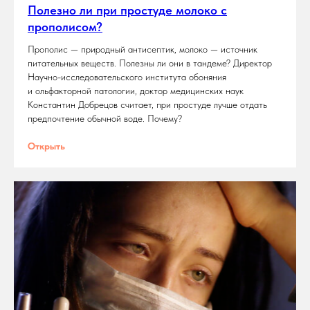
Полезно ли при простуде молоко с
прополисом?
Прополис — природный антисептик, молоко — источник
питательных веществ. Полезны ли они в тандеме? Директор
Научно-исследовательского института обоняния
и ольфакторной патологии, доктор медицинских наук
Константин Добрецов считает, при простуде лучше отдать
предпочтение обычной воде. Почему?
Открыть