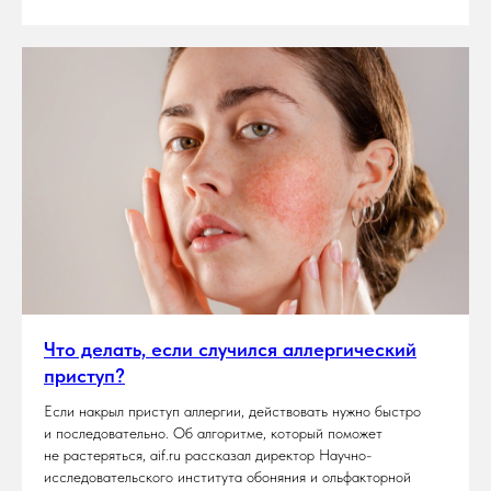
Что делать, если случился аллергический
приступ?
Если накрыл приступ аллергии, действовать нужно быстро
и последовательно. Об алгоритме, который поможет
не растеряться, aif.ru рассказал директор Научно-
исследовательского института обоняния и ольфакторной