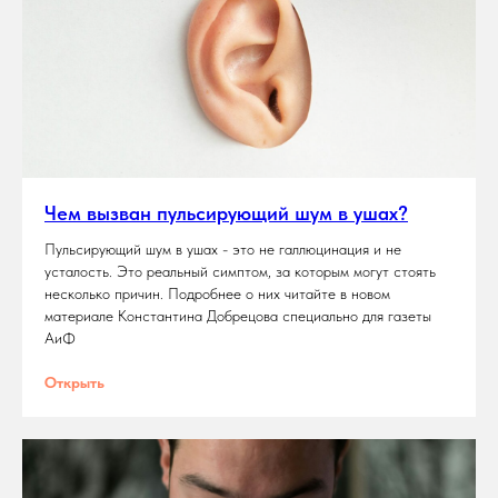
Чем вызван пульсирующий шум в ушах?
Пульсирующий шум в ушах - это не галлюцинация и не
усталость. Это реальный симптом, за которым могут стоять
несколько причин. Подробнее о них читайте в новом
материале Константина Добрецова специально для газеты
АиФ
Открыть