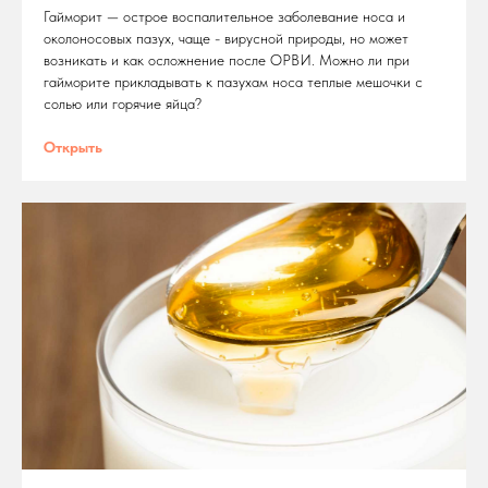
Гайморит — острое воспалительное заболевание носа и
околоносовых пазух, чаще - вирусной природы, но может
возникать и как осложнение после ОРВИ. Можно ли при
гайморите прикладывать к пазухам носа теплые мешочки с
солью или горячие яйца?
Открыть