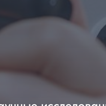
аучные исследован