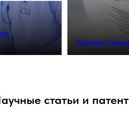
 по
Научные статьи
аучные статьи и патен