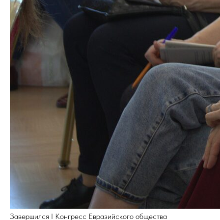
Завершился I Конгресс Евразийского общества